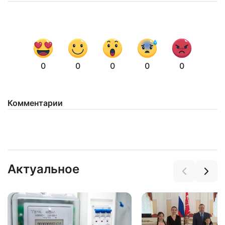
0
0
0
0
0
Комментарии
Актуальное