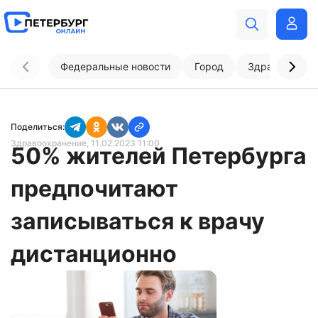
Федеральные новости
Город
Здравоохран
Поделиться:
Здравоохранение
, 11.02.2023 11:00
50% жителей Петербурга
предпочитают
записываться к врачу
дистанционно