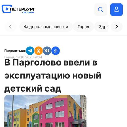
Федеральные новости
Город
Здравоохран
Поделиться:
Город
, 19.10.2023 9:34
В Парголово ввели в
эксплуатацию новый
детский сад