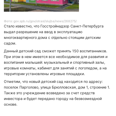
Фото: gov.spb.ru/gov/otrasl/slujba/news/268275/
Стало известно, что Госстройнадзор Санкт-Петербурга
выдал разрешение на ввод в эксплуатацию
многоквартирного дома с отдельно стоящим детским
садом.
Данный детский сад сможет принять 150 воспитанников.
При этом в нем имеется все необходимое для развития и
воспитания малышей: музыкальный и спортивный залы,
игровые комнаты, кабинет для занятий с логопедом, а на
территории установлены игровые площадки.
Отметим, что новый детский сад находится по адресу:
поселок Парголово, улица Брюлловская, дом 1, строение 1.
Также это учреждение возведено за счет средств
инвестора и будет передано городу на безвозмездной
основе.