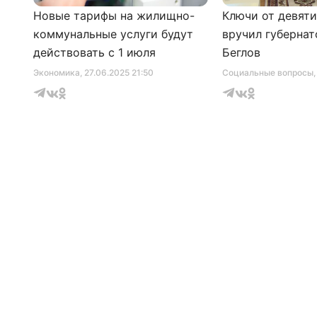
Новые тарифы на жилищно-
Ключи от девят
коммунальные услуги будут
вручил губернат
действовать с 1 июля
Беглов
Экономика
, 27.06.2025 21:50
Социальные вопросы