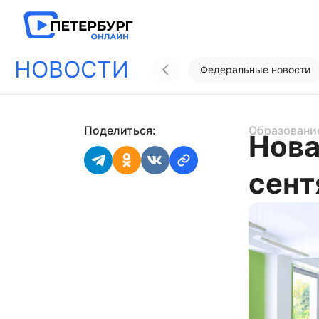
НОВОСТИ
Федеральные новости
Поделиться:
Образовани
Нова
сент