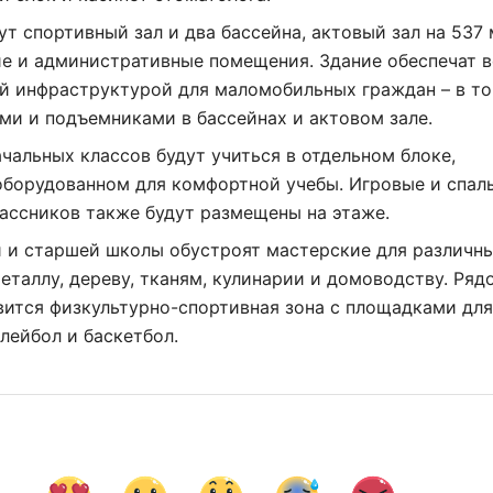
ут спортивный зал и два бассейна, актовый зал на 537 
е и административные помещения. Здание обеспечат 
й инфраструктурой для маломобильных граждан – в т
ми и подъемниками в бассейнах и актовом зале.
чальных классов будут учиться в отдельном блоке,
оборудованном для комфортной учебы. Игровые и спал
ассников также будут размещены на этаже.
й и старшей школы обустроят мастерские для различн
металлу, дереву, тканям, кулинарии и домоводству. Ряд
ится физкультурно-спортивная зона с площадками для
олейбол и баскетбол.