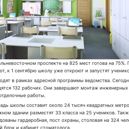
льневосточном проспекте на 825 мест готова на 75%. 
от, к 1 сентябрю школу уже откроют и запустят ученико
одят в рамках адресной программы ведомства. Сегодн
дятся 132 рабочих. Они завершают монтаж инженерных
отделочные работы.
адь школы составит около 24 тысяч квадратных метро
ном здании разместят 33 класса на 25 учеников. Такж
дованы гардеробная, пост охраны, столовая на 324 чел
 блок и кабинет стоматолога.