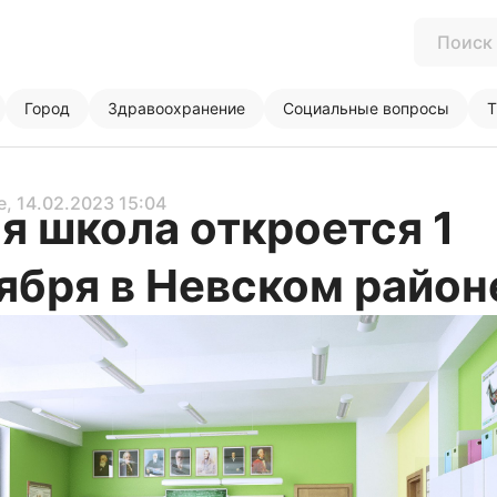
Город
Здравоохранение
Социальные вопросы
Т
е
, 14.02.2023 15:04
я школа откроется 1
ября в Невском район