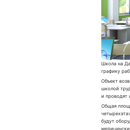
Школа на Да
графику раб
Объект возв
школой тру
и проводят 
Общая площ
четырехэтаж
будут обору
медицинский