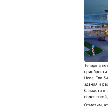
Теперь в п
приобрести 
Неве. Так б
здания и ра
близости к 
подсветкой,
Отметим, чт