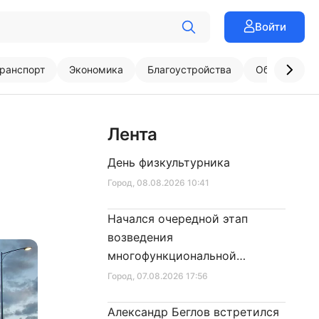
Войти
ранспорт
Экономика
Благоустройства
Образовани
Лента
День физкультурника
Город
, 08.08.2026 10:41
Начался очередной этап
возведения
многофункциональной
площадки центра спорта
Город
, 07.08.2026 17:56
Александр Беглов встретился