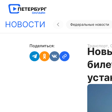
НОВОСТИ
Федеральные новости
Поделиться:
Транспорт
, 
Новы
биле
уста