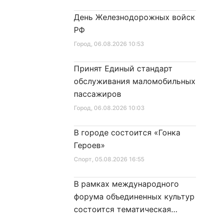
День Железнодорожных войск
РФ
Город
, 06.08.2026 10:53
Принят Единый стандарт
обслуживания маломобильных
пассажиров
Город
, 06.08.2026 10:03
В городе состоится «Гонка
Героев»
Спорт
, 05.08.2026 16:55
В рамках международного
форума объединенных культур
состоится тематическая