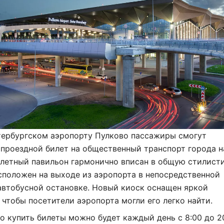
етербургском аэропорту Пулково пассажиры смогут
проездной билет на общественный транспорт города н
илетный павильон гармонично вписан в общую стилист
сположен на выходе из аэропорта в непосредственной
автобусной остановке. Новый киоск оснащен яркой
 чтобы посетители аэропорта могли его легко найти.
о купить билеты можно будет каждый день с 8:00 до 20