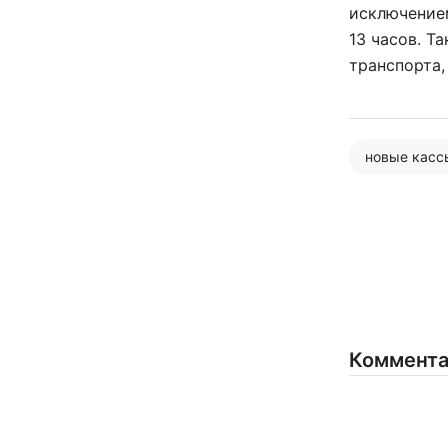
исключением
13 часов. Т
транспорта,
новые касс
Коммент