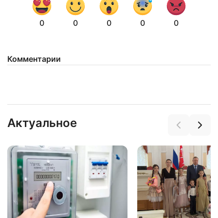
0
0
0
0
0
Комментарии
Нажимая на кнопку "Отправить" вы
соглашаетесь с
политикой конфиденциальности
Актуальное