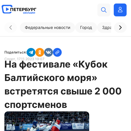
Федеральные новости
Город
Здравоохран
Поделиться:
Спорт
, 17.11.2023 19:07
На фестивале «Кубок
Балтийского моря»
встретятся свыше 2 000
спортсменов