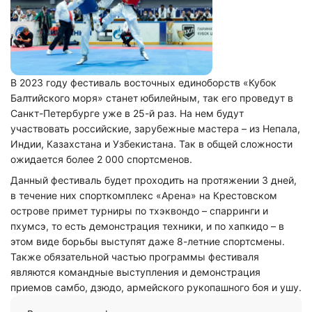
В 2023 году фестиваль восточных единоборств «Кубок
Балтийского моря» станет юбилейным, так его проведут в
Санкт-Петербурге уже в 25-й раз. На нем будут
участвовать российские, зарубежные мастера – из Непала,
Индии, Казахстана и Узбекистана. Так в общей сложности
ожидается более 2 000 спортсменов.
Данный фестиваль будет проходить на протяжении 3 дней,
в течение них спорткомплекс «Арена» на Крестовском
острове примет турниры по тхэквондо – спарринги и
пхумсэ, то есть демонстрация техники, и по хапкидо – в
этом виде борьбы выступят даже 8-летние спортсмены.
Также обязательной частью программы фестиваля
являются командные выступления и демонстрация
приемов самбо, дзюдо, армейского рукопашного боя и ушу.