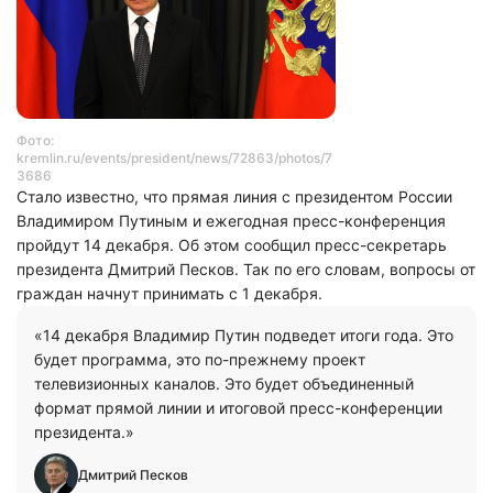
Фото:
kremlin.ru/events/president/news/72863/photos/7
3686
Стало известно, что прямая линия с президентом России
Владимиром Путиным и ежегодная пресс-конференция
пройдут 14 декабря. Об этом сообщил пресс-секретарь
президента Дмитрий Песков. Так по его словам, вопросы от
граждан начнут принимать с 1 декабря.
«14 декабря Владимир Путин подведет итоги года. Это
будет программа, это по-прежнему проект
телевизионных каналов. Это будет объединенный
формат прямой линии и итоговой пресс-конференции
президента.»
Дмитрий Песков