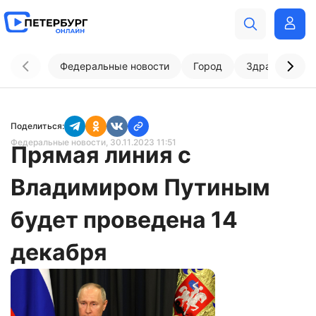
Федеральные новости
Город
Здравоохран
Поделиться:
Федеральные новости
, 30.11.2023 11:51
Прямая линия с
Владимиром Путиным
будет проведена 14
декабря