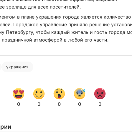
е зрелище для всех посетителей.
ентом в плане украшения города является количество
елей. Городское управление приняло решение установ
му Петербургу, чтобы каждый житель и гость города м
 праздничной атмосферой в любой его части.
Нажимая на кнопку "Отправить" вы
соглашаетесь с
политикой конфиденциальности
украшения
0
0
0
0
0
арии