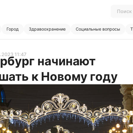
Город
Здравоохранение
Социальные вопросы
Т
2.2023 11:47
рбург начинают
шать к Новому году