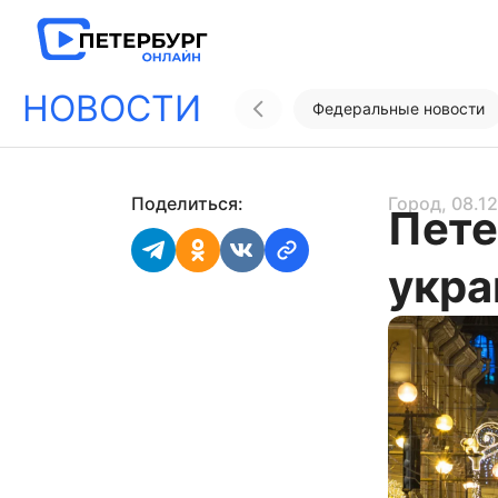
НОВОСТИ
Федеральные новости
Поделиться:
Город
, 08.1
Пете
укра