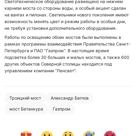
Светотехническое оборудование размещено на нижнем
карнизе моста со стороны воды, а особый акцент сделан
на вантах и пилонах. Светильники нового поколения имеют
возможность менять цвет и режим работы в особые дни,
не требуя установки дополнительного оборудования.
Работы по освещению обоих мостов были выполнены в
рамках программы взаимодействия Правительства Санкт-
Петербурга и ПАО "Газпром". В настоящее время
подсветка более 30 больших и малых мостов, а также 600
других объектов Северной столицы находится под
управлением компании "Ленсвет".
Троицкий мост
Александр Беглов
мост Бетанкура
Газпром
Нажимая на кнопку "Отправить" вы
соглашаетесь с
политикой конфиденциальности