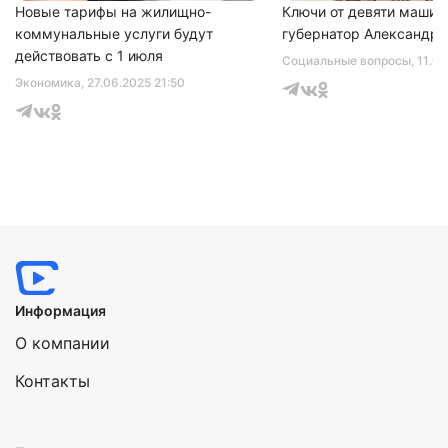
Новые тарифы на жилищно-
Ключи от девяти машин
коммунальные услуги будут
губернатор Александр 
действовать с 1 июля
Социальные вопросы
, 11.0
Экономика
, 27.06.2025 21:50
Информация
О компании
Контакты