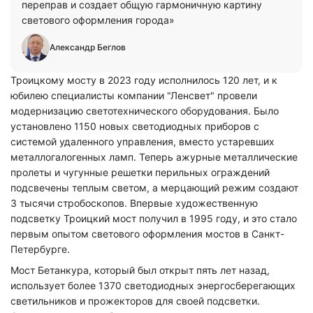
переправ и создает общую гармоничную картину
светового оформления города»
Александр Беглов
Троицкому мосту в 2023 году исполнилось 120 лет, и к
юбилею специалисты компании "Ленсвет" провели
модернизацию светотехнического оборудования. Было
установлено 1150 новых светодиодных приборов с
системой удаленного управления, вместо устаревших
металлогалогенных ламп. Теперь ажурные металлические
пролеты и чугунные решетки перильных ограждений
подсвечены теплым светом, а мерцающий режим создают
3 тысячи стробоскопов. Впервые художественную
подсветку Троицкий мост получил в 1995 году, и это стало
первым опытом светового оформления мостов в Санкт-
Петербурге.
Мост Бетанкура, который был открыт пять лет назад,
использует более 1370 светодиодных энергосберегающих
светильников и прожекторов для своей подсветки.