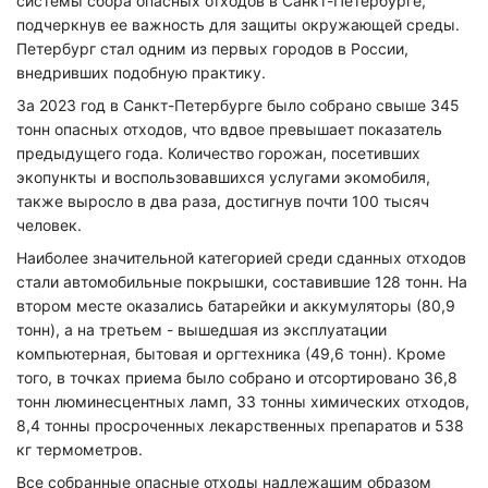
системы сбора опасных отходов в Санкт-Петербурге,
подчеркнув ее важность для защиты окружающей среды.
Петербург стал одним из первых городов в России,
внедривших подобную практику.
За 2023 год в Санкт-Петербурге было собрано свыше 345
тонн опасных отходов, что вдвое превышает показатель
предыдущего года. Количество горожан, посетивших
экопункты и воспользовавшихся услугами экомобиля,
также выросло в два раза, достигнув почти 100 тысяч
человек.
Наиболее значительной категорией среди сданных отходов
стали автомобильные покрышки, составившие 128 тонн. На
втором месте оказались батарейки и аккумуляторы (80,9
тонн), а на третьем - вышедшая из эксплуатации
компьютерная, бытовая и оргтехника (49,6 тонн). Кроме
того, в точках приема было собрано и отсортировано 36,8
тонн люминесцентных ламп, 33 тонны химических отходов,
8,4 тонны просроченных лекарственных препаратов и 538
кг термометров.
Все собранные опасные отходы надлежащим образом