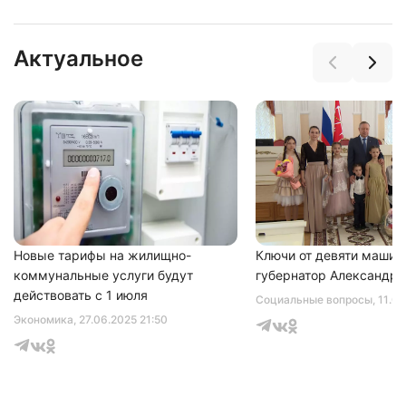
Актуальное
Новые тарифы на жилищно-
Ключи от девяти машин
коммунальные услуги будут
губернатор Александр 
действовать с 1 июля
Социальные вопросы
, 11.0
Экономика
, 27.06.2025 21:50