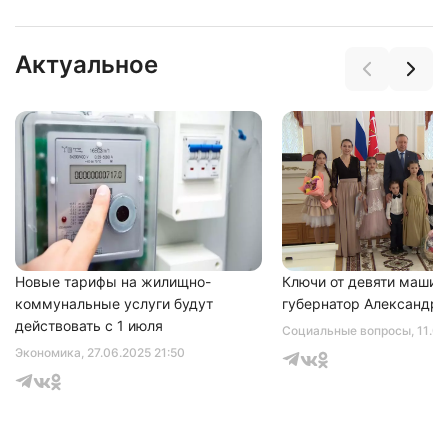
Актуальное
Новые тарифы на жилищно-
Ключи от девяти машин
коммунальные услуги будут
губернатор Александр 
действовать с 1 июля
Социальные вопросы
, 11.0
Экономика
, 27.06.2025 21:50