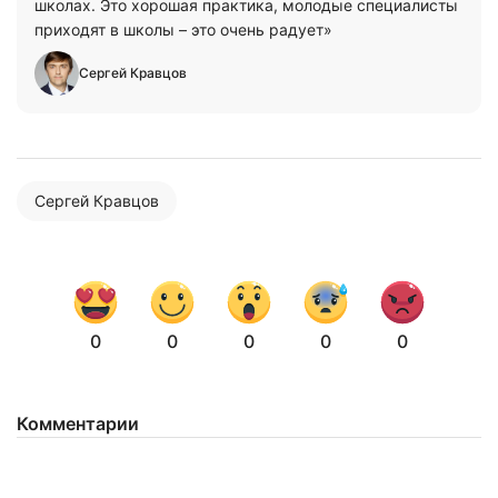
школах. Это хорошая практика, молодые специалисты
приходят в школы – это очень радует»
Сергей Кравцов
Сергей Кравцов
0
0
0
0
0
Нажимая на кнопку "Отправить" вы
соглашаетесь с
политикой конфиденциальности
Комментарии