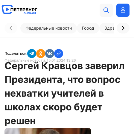
Федеральные новости
Город
Здравоохран
Поделиться:
Федеральные новости
, 15.01.2024 13:26
Сергей Кравцов заверил
Президента, что вопрос
нехватки учителей в
школах скоро будет
решен