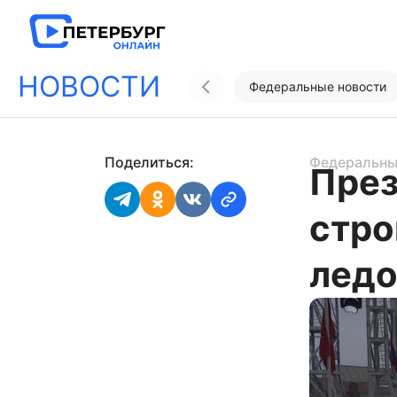
НОВОСТИ
Федеральные новости
Поделиться:
Федеральны
През
стро
ледо