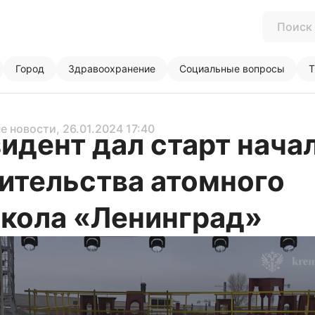
Город
Здравоохранение
Социальные вопросы
Т
е новости
, 26.01.2024 17:40
идент дал старт нача
ительства атомного
кола «Ленинград»