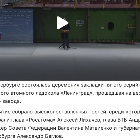
ербурге состоялась церемония закладки пятого серий
ого атомного ледокола «Ленинград», прошедшая на ве
 завода.
ытие собрало высокопоставленных гостей, среди кото
али глава «Росатома» Алексей Лихачев, глава ВТБ Анд
кер Совета Федерации Валентина Матвиенко и губерна
бурга Александр Беглов.