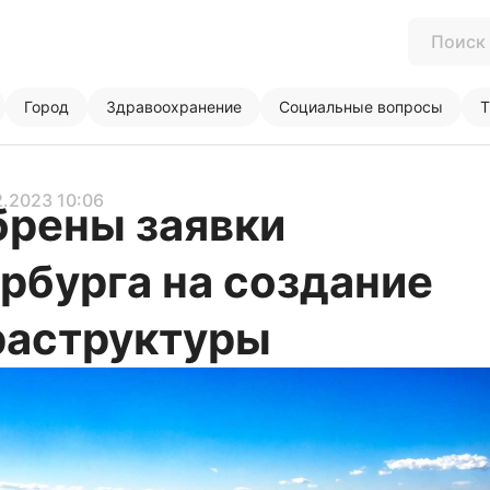
Город
Здравоохранение
Социальные вопросы
Т
2.2023 10:06
рены заявки
рбурга на создание
раструктуры