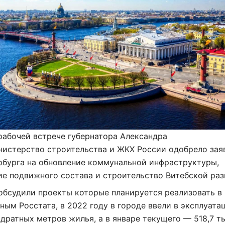
рабочей встрече губернатора Александра
нистерство строительства и ЖКХ России одобрело зая
рбурга на обновление коммунальной инфраструктуры,
е подвижного состава и строительство Витебской раз
обсудили проекты которые планируется реализовать в
нным Росстата, в 2022 году в городе ввели в эксплуата
адратных метров жилья, а в январе текущего — 518,7 т