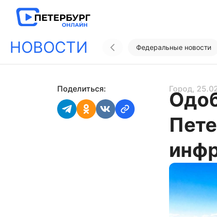
НОВОСТИ
Федеральные новости
Поделиться:
Город
, 25.0
Одоб
Пете
инф