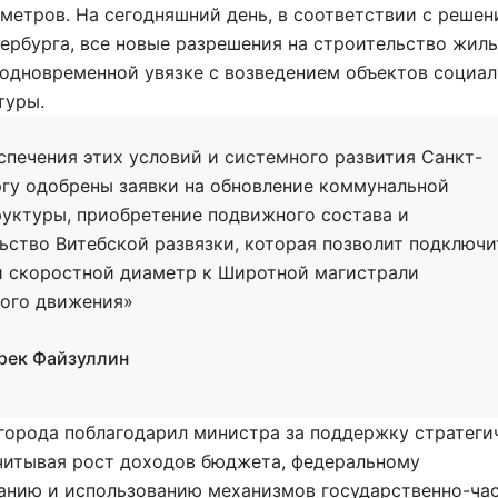
метров. На сегодняшний день, в соответствии с реше
ербурга, все новые разрешения на строительство жил
 одновременной увязке с возведением объектов социа
туры.
спечения этих условий и системного развития Санкт-
гу одобрены заявки на обновление коммунальной
уктуры, приобретение подвижного состава и
ьство Витебской развязки, которая позволит подключи
 скоростной диаметр к Широтной магистрали
ого движения»
рек Файзуллин
города поблагодарил министра за поддержку стратеги
Учитывая рост доходов бюджета, федеральному
анию и использованию механизмов государственно-ча