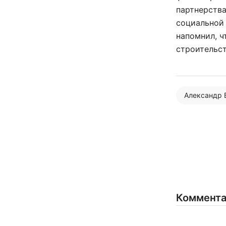
партнерства
социальной 
напомнил, ч
строительст
Александр 
Коммент