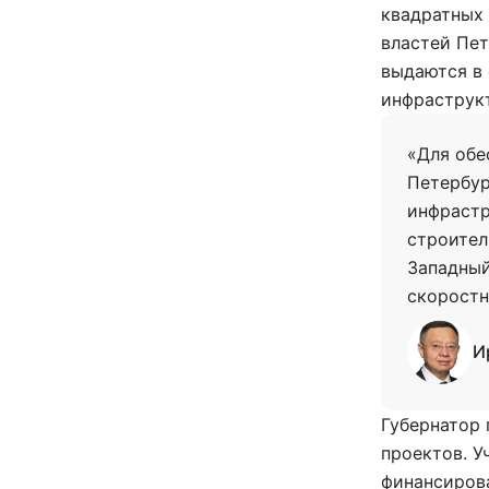
квадратных 
властей Пет
выдаются в
инфраструк
«Для обе
Петербур
инфрастр
строител
Западный
скоростн
И
Губернатор 
проектов. 
финансиров