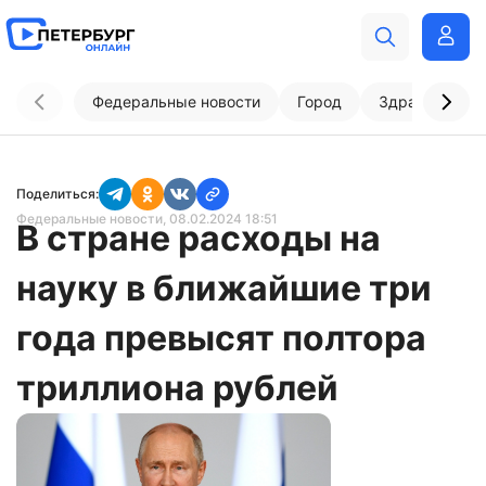
Федеральные новости
Город
Здравоохран
Поделиться:
Федеральные новости
, 08.02.2024 18:51
В стране расходы на
науку в ближайшие три
года превысят полтора
триллиона рублей