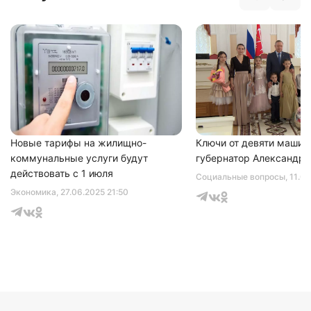
Новые тарифы на жилищно-
Ключи от девяти машин
коммунальные услуги будут
губернатор Александр 
действовать с 1 июля
Социальные вопросы
, 11.0
Экономика
, 27.06.2025 21:50