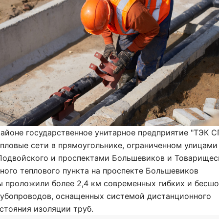
айоне государственное унитарное предприятие "ТЭК С
пловые сети в прямоугольнике, ограниченном улицами
 Подвойского и проспектами Большевиков и Товарищес
ного теплового пункта на проспекте Большевиков
ы проложили более 2,4 км современных гибких и бесш
рубопроводов, оснащенных системой дистанционного
стояния изоляции труб.