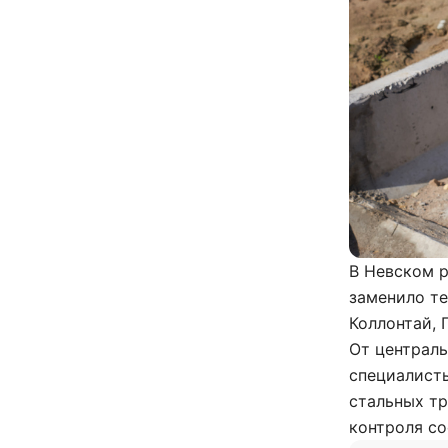
В Невском р
заменило те
Коллонтай,
От централь
специалист
стальных т
контроля со