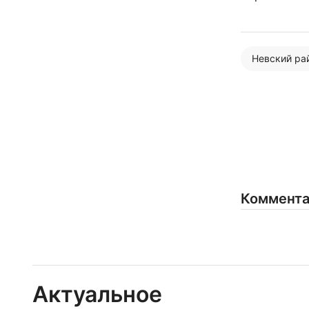
Невский ра
Коммент
Актуальное