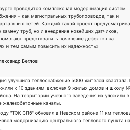
бурге проводится комплексная модернизация систем
бжения – как магистральных трубопроводов, так и
артальных сетей. Каждый такой проект предусматрив
о замену труб, но и внедрение новейших датчиков,
помогают предотвратить появление дефектов на
ях и тем самым повысить их надежность»
лександр Беглов
ция улучшила теплоснабжение 5000 жителей квартала.
ожили к 10 зданиям, включая 9 жилых домов и школу 
йона. На территории учебного заведения их уложили в
е железобетонные каналы.
оду "ТЭК СПб" обновил в Невском районе 11 км теплов
извел модернизацию центрального теплового пункта на
.