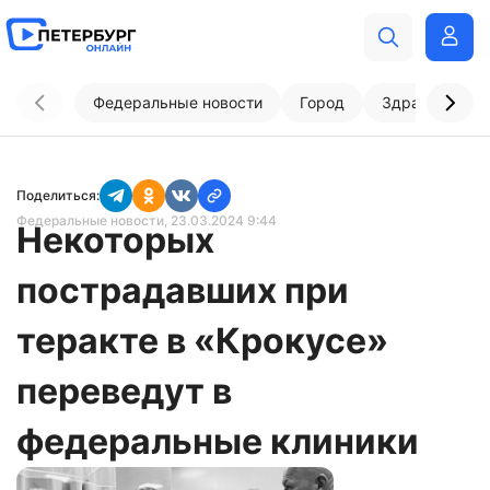
Федеральные новости
Город
Здравоохран
Поделиться:
Федеральные новости
, 23.03.2024 9:44
Некоторых
пострадавших при
теракте в «Крокусе»
переведут в
федеральные клиники