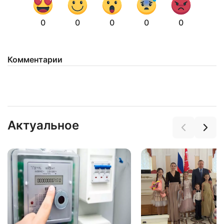
0
0
0
0
0
Комментарии
Нажимая на кнопку "Отправить" вы
соглашаетесь с
политикой конфиденциальности
Актуальное