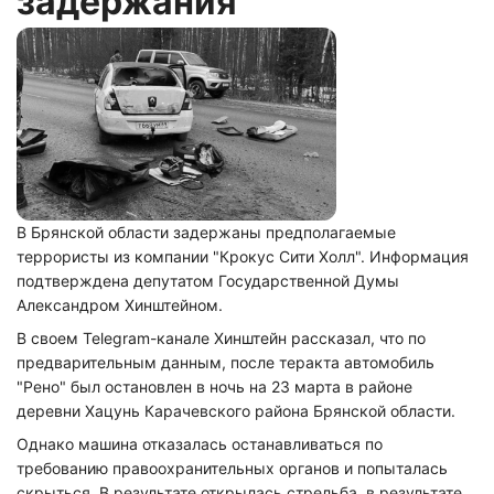
задержания
В Брянской области задержаны предполагаемые
террористы из компании "Крокус Сити Холл". Информация
подтверждена депутатом Государственной Думы
Александром Хинштейном.
В своем Telegram-канале Хинштейн рассказал, что по
предварительным данным, после теракта автомобиль
"Рено" был остановлен в ночь на 23 марта в районе
деревни Хацунь Карачевского района Брянской области.
Однако машина отказалась останавливаться по
требованию правоохранительных органов и попыталась
скрыться. В результате открылась стрельба, в результате