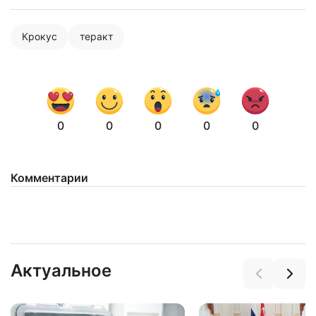
Крокус
теракт
0
0
0
0
0
Нажимая на кнопку "Отправить" вы
Комментарии
соглашаетесь с
политикой конфиденциальности
Актуальное