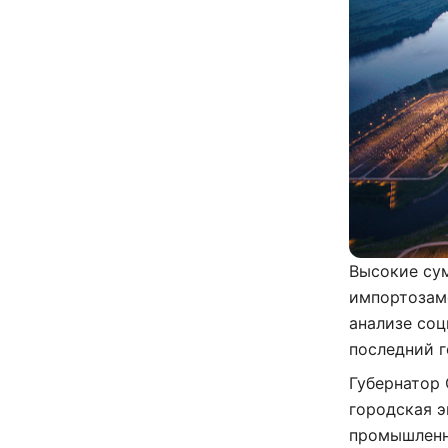
Высокие сум
импортозам
анализе соц
последний г
Губернатор 
городская э
промышленно