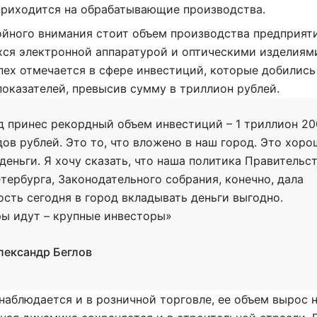
приходится на обрабатывающие производства.
йного внимания стоит объем производства предприят
ся электронной аппаратурой и оптическими изделиям
ех отмечается в сфере инвестиций, которые добились
оказателей, превысив сумму в триллион рублей.
д принес рекордный объем инвестиций – 1 триллион 20
ов рублей. Это то, что вложено в наш город. Это хор
деньги. Я хочу сказать, что наша политика Правительс
тербурга, Законодательного собрания, конечно, дала
сть сегодня в город вкладывать деньги выгодно.
ы идут – крупные инвесторы»
лександр Беглов
наблюдается и в розничной торговле, ее объем вырос н