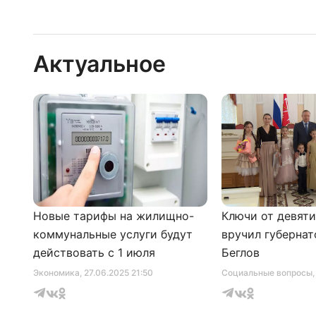
Актуальное
Новые тарифы на жилищно-
Ключи от девят
коммунальные услуги будут
вручил губернат
действовать с 1 июля
Беглов
Экономика
, 27.06.2025 21:50
Социальные вопросы