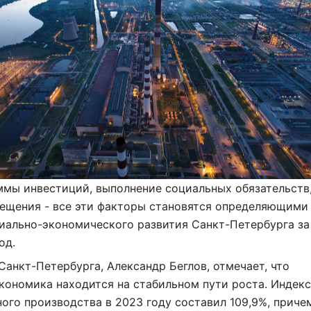
мы инвестиций, выполнение социальных обязательств
ещения - все эти факторы становятся определяющими
иально-экономического развития Санкт-Петербурга за
од.
Санкт-Петербурга, Александр Беглов, отмечает, что
кономика находится на стабильном пути роста. Индек
го производства в 2023 году составил 109,9%, приче