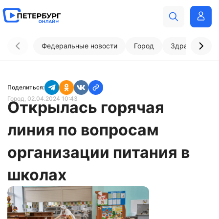
Федеральные новости
Город
Здравоохран
Поделиться:
Город
, 02.04.2024 10:43
Открылась горячая
линия по вопросам
организации питания в
школах