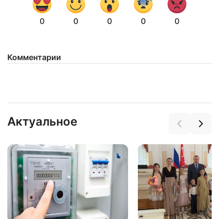
0
0
0
0
0
Комментарии
Нажимая на кнопку "Отправить" вы
соглашаетесь с
политикой конфиденциальности
Актуальное