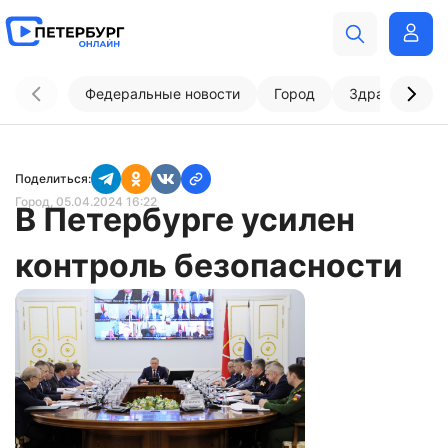
Федеральные новости
Город
Здравоохран
Поделиться:
Город
, 05.04.2024 16:22
В Петербурге усилен
контроль безопасности