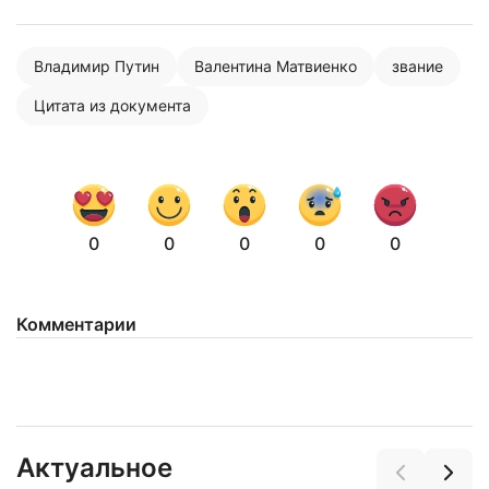
Владимир Путин
Валентина Матвиенко
звание
Цитата из документа
0
0
0
0
0
Комментарии
Актуальное