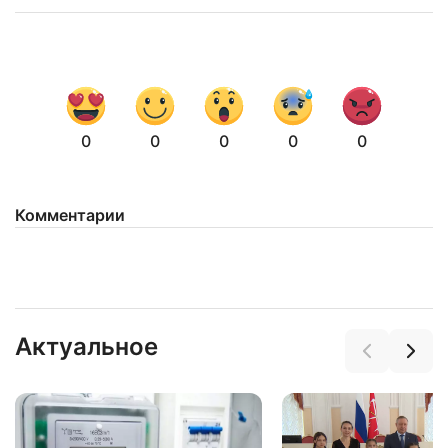
0
0
0
0
0
Комментарии
Актуальное