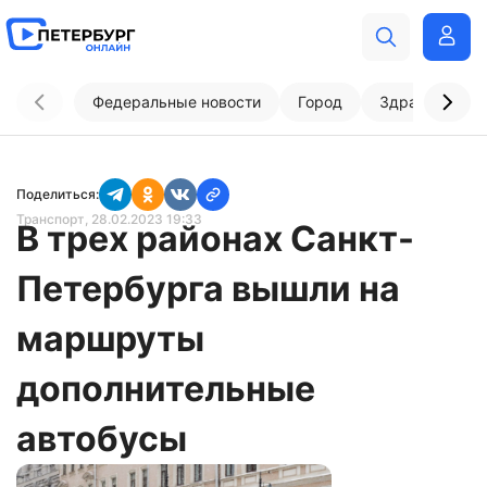
Федеральные новости
Город
Здравоохран
Поделиться:
Транспорт
, 28.02.2023 19:33
В трех районах Санкт-
Петербурга вышли на
маршруты
дополнительные
автобусы