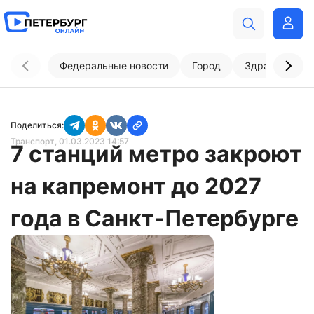
Федеральные новости
Город
Здравоохран
Поделиться:
Транспорт
, 01.03.2023 14:57
7 станций метро закроют
на капремонт до 2027
года в Санкт-Петербурге