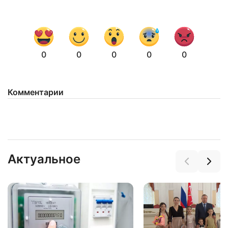
0
0
0
0
0
Комментарии
Актуальное
Нажимая на кнопку "Отправить" вы