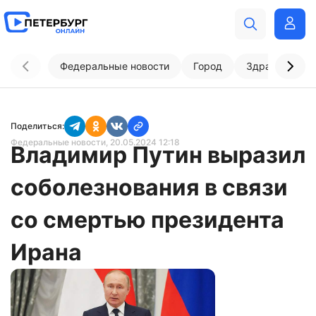
Федеральные новости
Город
Здравоохран
Поделиться:
Федеральные новости
, 20.05.2024 12:18
Владимир Путин выразил
соболезнования в связи
со смертью президента
Ирана