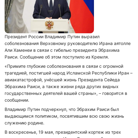
Президент России Владимир Путин выразил
соболезнования Верховному руководителю Ирана аятолле
Али Хаменеи в связи с гибелью президента Эбрахима
Раиси. Сообщение об этом поступило из Кремля.
«Примите глубокие соболезнования в связи с огромной
трагедией, постигшей народ Исламской Республики Иран –
авиакатастрофой, унёсшей жизнь Президента Сейеда
Эбрахима Раиси, а также жизни ряда других видных
государственных деятелей вашей страны», – говорится в
сообщении.
Владимир Путин подчеркнул, что Эбрахим Раиси был
выдающимся политиком, посвятившим всю свою жизнь
служению родине.
В воскресенье, 19 мая, президентский кортеж из трех