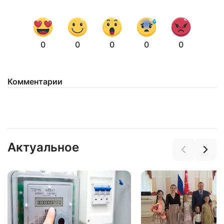
0
0
0
0
0
Комментарии
Нажимая на кнопку "Отправить" вы
соглашаетесь с
политикой конфиденциальности
Актуальное