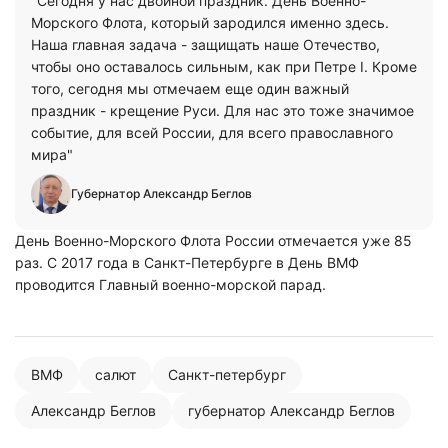
"Сегодня у нас двойной праздник. День Военно-
Морского Флота, который зародился именно здесь.
Наша главная задача - защищать наше Отечество,
чтобы оно оставалось сильным, как при Петре I. Кроме
того, сегодня мы отмечаем еще один важный
праздник - крещение Руси. Для нас это тоже значимое
событие, для всей России, для всего православного
мира"
Губернатор Александр Беглов
День Военно-Морского Флота России отмечается уже 85
раз. С 2017 года в Санкт-Петербурге в День ВМФ
проводится Главный военно-морской парад.
ВМФ
салют
Санкт-петербург
Александр Беглов
губернатор Александр Беглов