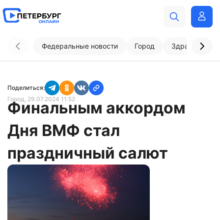
Федеральные новости
Город
Здравоохран
Поделиться:
Город
, 29.07.2024 11:52
Финальным аккордом
Дня ВМФ стал
праздничный салют