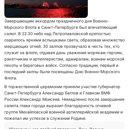
Завершающим аккордом праздничного дня Военно-
Морского Флота в Санкт-Петербурге был впечатляющий
салют. В 22:30 небо над Петропавловской крепостью
озарилось яркими вспышками света, образовав множество
мерцающих огней. 30 залпов прозвучало в честь тех, кто
служит на флоте, отдавая дань уважения морякам-героям,
ракетчикам и артиллеристам, адмиралам, воинам морской
пехоты и береговых войск. Согласно традиции, первый и
последний залпы были посвящены Дню Военно-Морского
Флота.
В торжественной церемонии приняли участие губернатор
Санкт-Петербурга Александр Беглов и Главком ВМФ
России Александр Моисеев. Немедленно после завершения
салюта глава города выразил благодарность огневой
группе Михайловской военной артиллерийской академии и
пожелал им успехов в служении Родине.