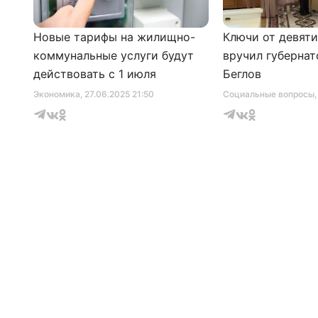
Новые тарифы на жилищно-
Ключи от девят
коммунальные услуги будут
вручил губернат
действовать с 1 июля
Беглов
Экономика
, 27.06.2025 21:50
Социальные вопросы