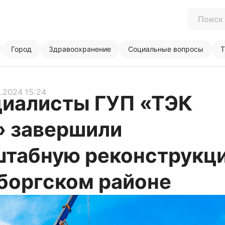
Город
Здравоохранение
Социальные вопросы
Т
8.2024 15:24
иалисты ГУП «ТЭК
 завершили
табную реконструкц
боргском районе