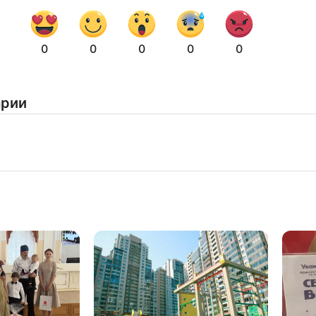
0
0
0
0
0
арии