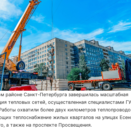
ом районе Санкт-Петербурга завершилась масштабная
ция тепловых сетей, осуществленная специалистами Г
Работы охватили более двух километров теплопроводо
ющих теплоснабжение жилых кварталов на улицах Есен
о, а также на проспекте Просвещения.