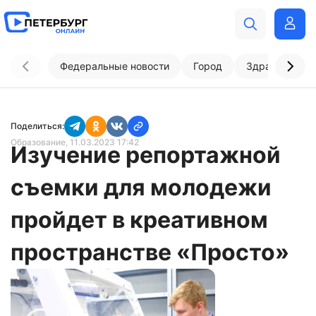
Федеральные новости
Город
Здравоохран
Поделиться:
Образование
, 11.03.2023 17:42
Изучение репортажной
съемки для молодежи
пройдет в креативном
пространстве «Просто»