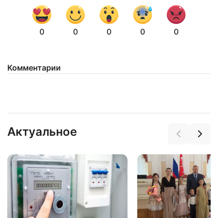
0
0
0
0
0
Комментарии
Актуальное
Нажимая на кнопку "Отправить" вы
соглашаетесь с
политикой конфиденциальности