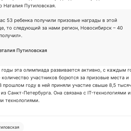
ю Наталия Путиловская.
нас 53 ребенка получили призовые награды в этой
е, то следующий за нами регион, Новосибирск – 40
получил».
аталия Путиловская
 годы эта олимпиада развивается активно, с каждым 
 количество участников борются за призовые места и
В прошлом году в ней приняли участие свыше 8,5 тыся
из Санкт-Петербурга. Она связана с IT-технологиями и
и технологиями.
тиловская