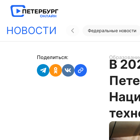
НОВОСТИ
Федеральные новости
Поделиться:
Образовани
В 20
Пете
Наци
техн