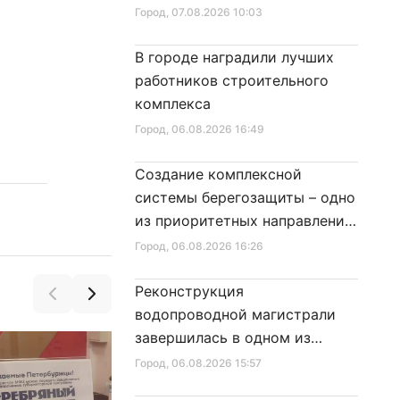
Город
, 07.08.2026 10:03
В городе наградили лучших
работников строительного
комплекса
Город
, 06.08.2026 16:49
Создание комплексной
системы берегозащиты – одно
из приоритетных направлений
развития Петербурга
Город
, 06.08.2026 16:26
Реконструкция
водопроводной магистрали
завершилась в одном из
районов города
Город
, 06.08.2026 15:57