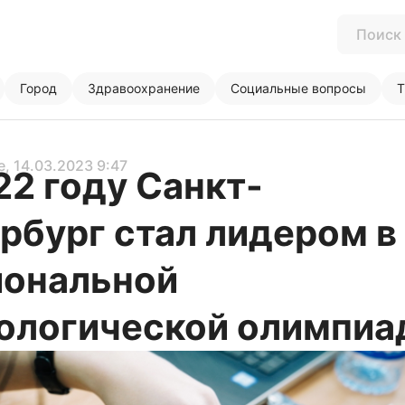
Город
Здравоохранение
Социальные вопросы
Т
е
, 14.03.2023 9:47
22 году Санкт-
рбург стал лидером в
ональной
ологической олимпиа