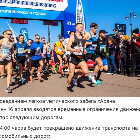
роведением легкоатлетического забега «Арена
он»
16 апреля
вводятся временные ограничения движен
 пос следующим дорогам.
14:00 часов
будет прекращено движение транспорта на
томобильных дорог: