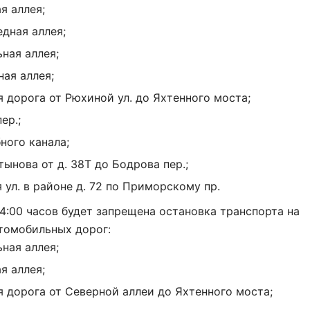
я аллея;
дная аллея;
ная аллея;
ая аллея;
 дорога от Рюхиной ул. до Яхтенного моста;
ер.;
бного канала;
тынова от д. 38Т до Бодрова пер.;
 ул. в районе д. 72 по Приморскому пр.
14:00 часов
будет запрещена остановка транспорта на
томобильных дорог:
ная аллея;
я аллея;
 дорога от Северной аллеи до Яхтенного моста;