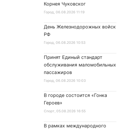
Корнея Чуковског
Город
, 06.08.2026 11:19
День Железнодорожных войск
РФ
Город
, 06.08.2026 10:53
Принят Единый стандарт
обслуживания маломобильных
пассажиров
Город
, 06.08.2026 10:03
В городе состоится «Гонка
Героев»
Спорт
, 05.08.2026 16:55
В рамках международного