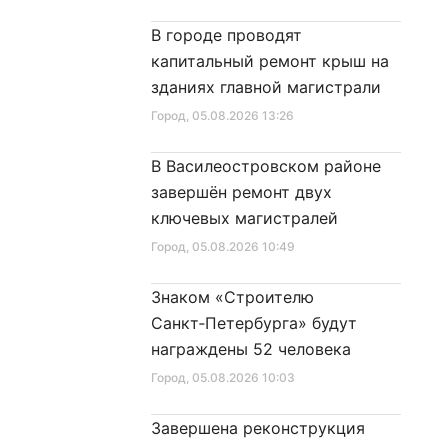
в
Санкт‑Петербурга»
В городе проводят
капитальный ремонт крыш на
зданиях главной магистрали
Город
, 05.08.2026 13:26
В Василеостровском районе
завершён ремонт двух
ключевых магистралей
Город
, 05.08.2026 10:49
Знаком «Строителю
Санкт‑Петербурга» будут
награждены 52 человека
Город
, 05.08.2026 10:03
Завершена реконструкция