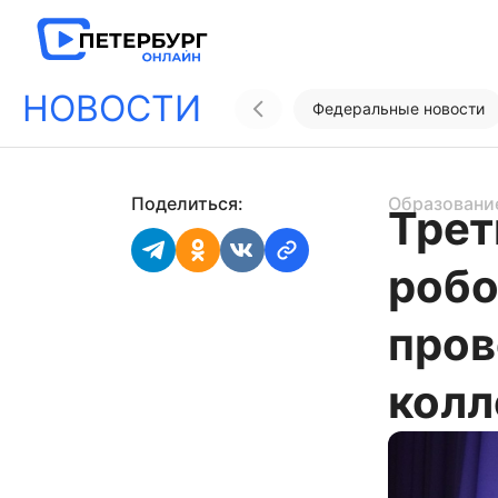
НОВОСТИ
Федеральные новости
Поделиться:
Образовани
Трет
робо
пров
кол