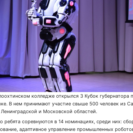
лоохтинском колледже открылся 3 Кубок губернатора 
ке. В нем принимают участие свыше 500 человек из С
, Ленинградской и Московской областей.
о ребята соревнуются в 14 номинациях, среди них: сбо
ование, адаптивное управление промышленных робото