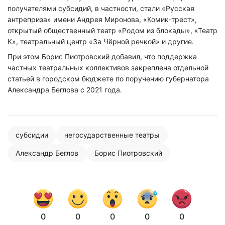
получателями субсидий, в частности, стали «Русская
антреприза» имени Андрея Миронова, «Комик-трест»,
открытый общественный театр «Родом из блокады», «Театр
К», театральный центр «За Чёрной речкой» и другие.
При этом Борис Пиотровский добавил, что поддержка
частных театральных коллективов закреплена отдельной
статьей в городском бюджете по поручению губернатора
Александра Беглова с 2021 года.
субсидии
негосударственные театры
Александр Беглов
Борис Пиотровский
0
0
0
0
0