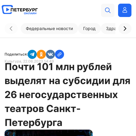
Федеральные новости
Город
Здравоохран
Поделиться:
Культура
, 22.06.2023 14:49
Почти 101 млн рублей
выделят на субсидии для
26 негосударственных
театров Санкт-
Петербурга