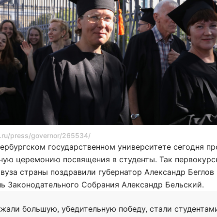
.ru/press/governor/265534/
ербургском государственном университете сегодня пр
ную церемонию посвящения в студенты. Так первокурс
вуза страны поздравили губернатор Александр Беглов
ь Законодательного Собрания Александр Бельский.
жали большую, убедительную победу, стали студентам