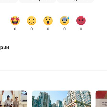
0
0
0
0
0
арии