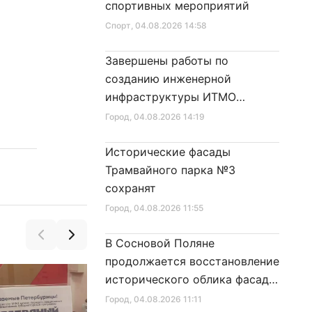
спортивных мероприятий
Спорт
, 04.08.2026 14:58
Завершены работы по
созданию инженерной
инфраструктуры ИТМО
Хайпарк
Город
, 04.08.2026 14:19
Исторические фасады
Трамвайного парка №3
сохранят
Город
, 04.08.2026 11:55
В Сосновой Поляне
продолжается восстановление
исторического облика фасада
дома № 21
Город
, 04.08.2026 11:11