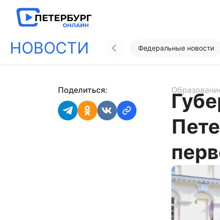
НОВОСТИ
Федеральные новости
Поделиться:
Образовани
Губе
Пете
перв