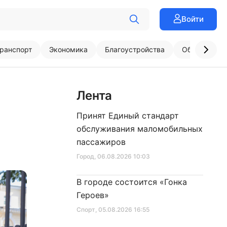
Войти
ранспорт
Экономика
Благоустройства
Образовани
Лента
Принят Единый стандарт
обслуживания маломобильных
пассажиров
Город
, 06.08.2026 10:03
В городе состоится «Гонка
Героев»
Спорт
, 05.08.2026 16:55