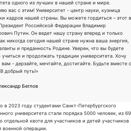
тета одного из лучших в нашей стране и мире.
яю вас с этим! Университет - центр науки, кузница
ки кадров нашей страны. Вы можете гордиться – этот 
Президент Российской Федерации Владимир
ович Путин. Он ведет нашу страну вперед и только
Как никогда сегодня нашей стране нужна ваша энергия,
таланты и преданность Родине. Уверен, что вы будете
 учиться и продолжать традиции университета. Хочу
 вам - дерзайте, мечтайте, достигайте. Будьте вместе 
 В добрый путь!»
лександр Беглов
о в 2023 году студентами Санкт-Петербургского
нного университета стали порядка 5000 человек, из 6
о отдельной квоте для участников и детей участников
 военной операции.