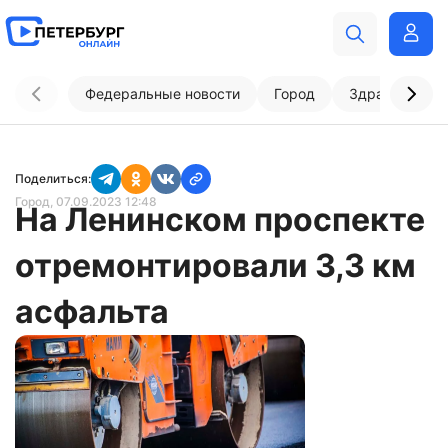
Федеральные новости
Город
Здравоохран
Поделиться:
Город
, 07.09.2023 12:48
На Ленинском проспекте
отремонтировали 3,3 км
асфальта