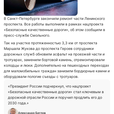
В Санкт-Петербурге закончили ремонт части Ленинского
проспекта. Все работы выполнили в рамках нацпроекта
«Безопасные качественные дороги», об этом сообщили в
пресс-службе Смольного.
Так на участке протяженностью 3,3 км от проспекта
Маршала Жукова до проспекта Героев сотрудники
дорожных служб обновили асфальт на проезжей части и
тротуарах, заменили бортовой камень, отремонтировали
колодцы и люки. Дополнительно на пешеходных переходах
для маломобильных граждан занизили бордюрные камни и
оборудовали пологие съезды с тротуаров.
«Президент России подчеркнул, что нацпроект
«Безопасные качественные дороги» стал ключевым в
дорожной отрасли России и поручил продлить его до
2030 года.»
Александр Беглов