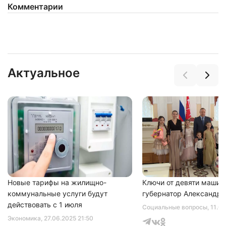
Комментарии
Актуальное
Новые тарифы на жилищно-
Ключи от девяти машин
коммунальные услуги будут
губернатор Александр 
действовать с 1 июля
Социальные вопросы
, 11.0
Экономика
, 27.06.2025 21:50