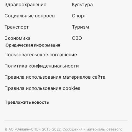
Здравоохранение
Культура
Социальные вопросы
Спорт
Транспорт
Туризм
Экономика
СВО
Юридическая информация
Пользовательское соглашение
Политика конфиденциальности
Правила использования материалов сайта
Правила использования cookies
Предложить новость
© АО «Онлайн-СПБ», 2015–2022. Сообщения и материалы сетевого