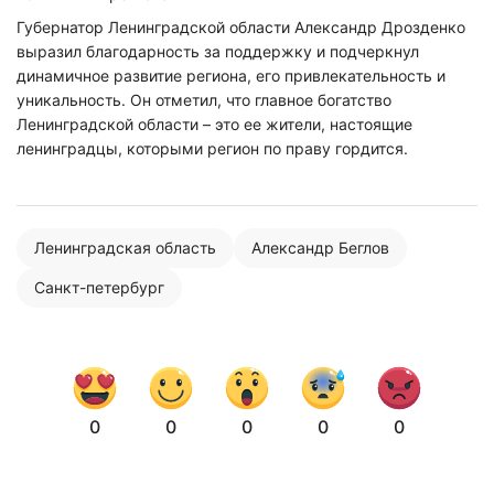
Губернатор Ленинградской области Александр Дрозденко
выразил благодарность за поддержку и подчеркнул
динамичное развитие региона, его привлекательность и
уникальность. Он отметил, что главное богатство
Ленинградской области – это ее жители, настоящие
ленинградцы, которыми регион по праву гордится.
Ленинградская область
Александр Беглов
Санкт-петербург
Нажимая на кнопку "Отправить" вы
соглашаетесь с
политикой конфиденциальности
0
0
0
0
0