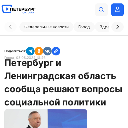
Федеральные новости
Город
Здравоохран
Поделиться:
Город
, 03.08.2024 18:46
Петербург и
Ленинградская область
сообща решают вопросы
социальной политики